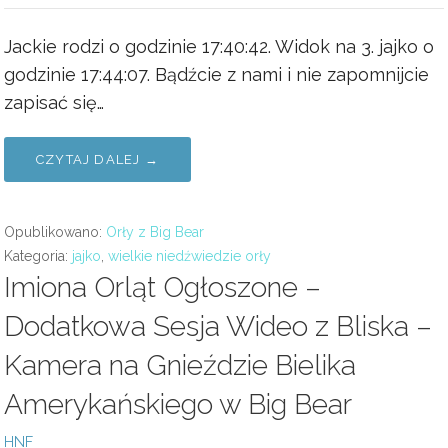
Jackie rodzi o godzinie 17:40:42. Widok na 3. jajko o
godzinie 17:44:07. Bądźcie z nami i nie zapomnijcie
zapisać się…
CZYTAJ DALEJ →
Opublikowano:
Orły z Big Bear
Kategoria:
jajko
,
wielkie niedźwiedzie orły
Imiona Orląt Ogłoszone –
Dodatkowa Sesja Wideo z Bliska –
Kamera na Gnieździe Bielika
Amerykańskiego w Big Bear
HNF