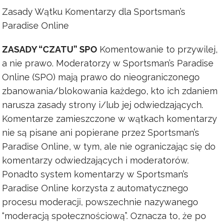
Zasady Wątku Komentarzy dla Sportsman’s
Paradise Online
ZASADY “CZATU” SPO
Komentowanie to przywilej,
a nie prawo. Moderatorzy w Sportsman’s Paradise
Online (SPO) mają prawo do nieograniczonego
zbanowania/blokowania każdego, kto ich zdaniem
narusza zasady strony i/lub jej odwiedzających.
Komentarze zamieszczone w wątkach komentarzy
nie są pisane ani popierane przez Sportsman’s
Paradise Online, w tym, ale nie ograniczając się do
komentarzy odwiedzających i moderatorów.
Ponadto system komentarzy w Sportsman’s
Paradise Online korzysta z automatycznego
procesu moderacji, powszechnie nazywanego
“moderacją społecznościową”. Oznacza to, że po