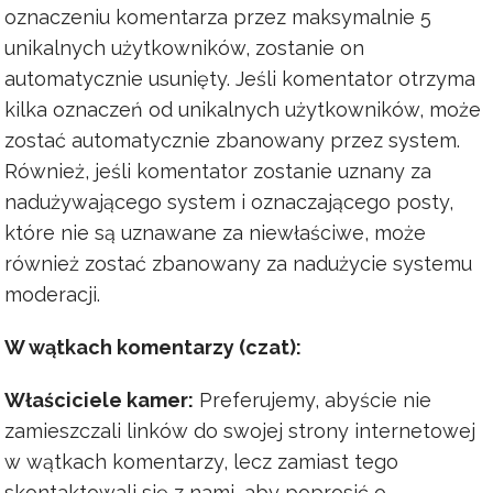
oznaczeniu komentarza przez maksymalnie 5
unikalnych użytkowników, zostanie on
automatycznie usunięty. Jeśli komentator otrzyma
kilka oznaczeń od unikalnych użytkowników, może
zostać automatycznie zbanowany przez system.
Również, jeśli komentator zostanie uznany za
nadużywającego system i oznaczającego posty,
które nie są uznawane za niewłaściwe, może
również zostać zbanowany za nadużycie systemu
moderacji.
W wątkach komentarzy (czat):
Właściciele kamer:
Preferujemy, abyście nie
zamieszczali linków do swojej strony internetowej
w wątkach komentarzy, lecz zamiast tego
skontaktowali się z nami, aby poprosić o