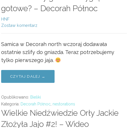
gotowe? – Decorah Północ
HNF
Zostaw komentarz
Samica w Decorah north wczoraj dodawała
ostatnie szlify do gniazda. Teraz potrzebujemy
tylko pierwszego jaja.
CZYTAJ DALEJ →
Opublikowano:
Bieliki
Kategoria:
Decorah Północ
,
nestorations
Wielkie Niedźwiedzie Orły Jackie
Złożyła Jajo #2! – Wideo