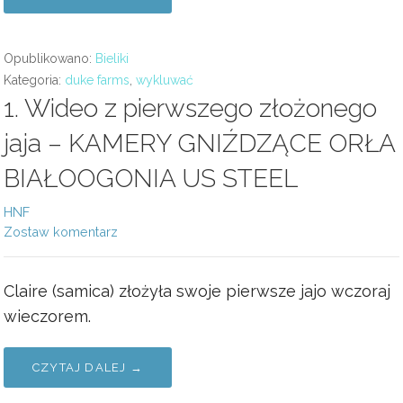
Opublikowano:
Bieliki
Kategoria:
duke farms
,
wykluwać
1. Wideo z pierwszego złożonego
jaja – KAMERY GNIŹDZĄCE ORŁA
BIAŁOOGONIA US STEEL
HNF
Zostaw komentarz
Claire (samica) złożyła swoje pierwsze jajo wczoraj
wieczorem.
CZYTAJ DALEJ →