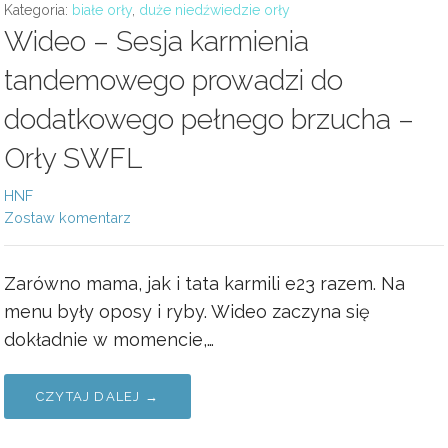
Kategoria:
białe orły
,
duże niedźwiedzie orły
Wideo – Sesja karmienia
tandemowego prowadzi do
dodatkowego pełnego brzucha –
Orły SWFL
HNF
Zostaw komentarz
Zarówno mama, jak i tata karmili e23 razem. Na
menu były oposy i ryby. Wideo zaczyna się
dokładnie w momencie,…
CZYTAJ DALEJ →