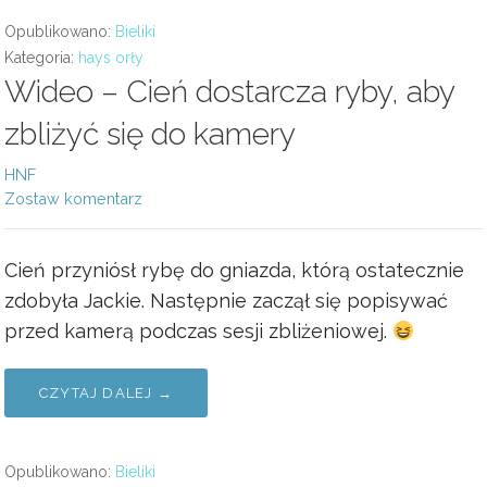
Opublikowano:
Bieliki
Kategoria:
hays orły
Wideo – Cień dostarcza ryby, aby
zbliżyć się do kamery
HNF
Zostaw komentarz
Cień przyniósł rybę do gniazda, którą ostatecznie
zdobyła Jackie. Następnie zaczął się popisywać
przed kamerą podczas sesji zbliżeniowej.
CZYTAJ DALEJ →
Opublikowano:
Bieliki