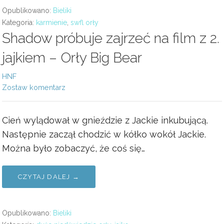
Opublikowano:
Bieliki
Kategoria:
karmienie
,
swfl orły
Shadow próbuje zajrzeć na film z 2.
jajkiem – Orły Big Bear
HNF
Zostaw komentarz
Cień wylądował w gnieździe z Jackie inkubującą.
Następnie zaczął chodzić w kółko wokół Jackie.
Można było zobaczyć, że coś się…
CZYTAJ DALEJ →
Opublikowano:
Bieliki