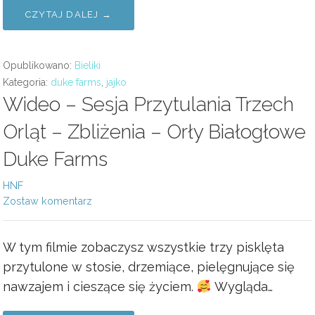
CZYTAJ DALEJ →
Opublikowano:
Bieliki
Kategoria:
duke farms
,
jajko
Wideo – Sesja Przytulania Trzech
Orląt – Zbliżenia – Orły Białogłowe
Duke Farms
HNF
Zostaw komentarz
W tym filmie zobaczysz wszystkie trzy pisklęta
przytulone w stosie, drzemiące, pielęgnujące się
nawzajem i cieszące się życiem.
Wygląda…