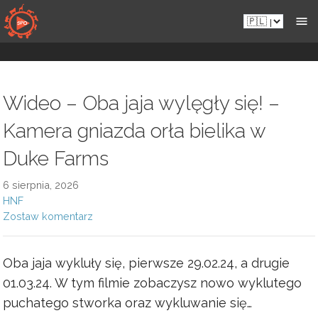
Przejdź
Pl.sportsmansparadiseonline.com
do
zawartości
Wideo – Oba jaja wylęgły się! –
Kamera gniazda orła bielika w
Duke Farms
6 sierpnia, 2026
HNF
Zostaw komentarz
Oba jaja wykluły się, pierwsze 29.02.24, a drugie
01.03.24. W tym filmie zobaczysz nowo wyklutego
puchatego stworka oraz wykluwanie się…