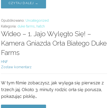
CZYTAJ DALEJ →
Opublikowano:
Uncategorized
Kategoria:
duke farms
,
hatch
Wideo – 1. Jajo Wylęgło Się! –
Kamera Gniazda Orła Białego Duke
Farms
HNF
Zostaw komentarz
W tym filmie zobaczysz, jak wylęga się pierwsze z
trzech jaj. Około 3. minuty rodzic orła się porusza,
pokazując pisklę…