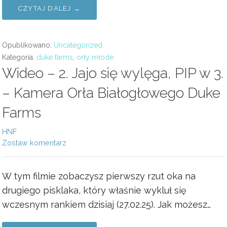
CZYTAJ DALEJ →
Opublikowano:
Uncategorized
Kategoria:
duke farms
,
orły młode
Wideo – 2. Jajo się wylęga, PIP w 3.
– Kamera Orła Białogłowego Duke
Farms
HNF
Zostaw komentarz
W tym filmie zobaczysz pierwszy rzut oka na
drugiego pisklaka, który właśnie wykluł się
wczesnym rankiem dzisiaj (27.02.25). Jak możesz…