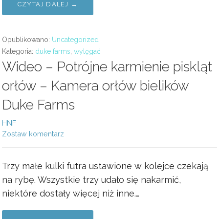
CZYTAJ DALEJ →
Opublikowano:
Uncategorized
Kategoria:
duke farms
,
wylęgać
Wideo – Potrójne karmienie piskląt
orłów – Kamera orłów bielików
Duke Farms
HNF
Zostaw komentarz
Trzy małe kulki futra ustawione w kolejce czekają
na rybę. Wszystkie trzy udało się nakarmić,
niektóre dostały więcej niż inne.…