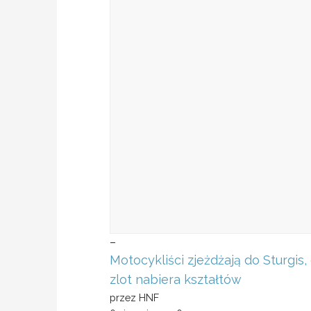
–
Motocykliści zjeżdżają do Sturgis,
zlot nabiera kształtów
przez HNF