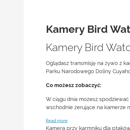
Kamery Bird Wa
Kamery Bird Wat
Oglądasz transmisję na żywo z k
Parku Narodowego Doliny Cuyaho
Co możesz zobaczyć:
W ciągu dnia możesz spodziewać 
wschodnie żerujące na kamerze n
Read more
Kamera przy karmniku dla ptakó