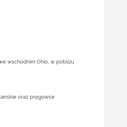
 we wschodnim Ohio, w pobliżu
ykańskie oraz pręgowce