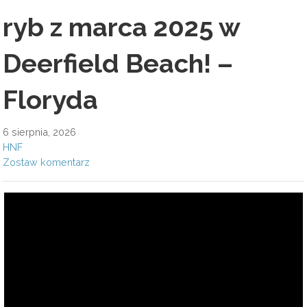
ryb z marca 2025 w
Deerfield Beach! –
Floryda
6 sierpnia, 2026
HNF
Zostaw komentarz