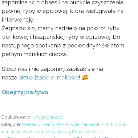
zapominając o obsesji na punkcie czyszczenia
pewnej ryby wieprzowej, która zasługiwała na
interwencję.
Żegnając się, mamy nadzieję na powrót ryby
trunkowej i hiszpańskiej ryby wieprzowej. Do
następnego spotkania z podwodnym światem
pełnym morskich cudów.
Śledź nas i nie zapomnij zapisać się na
nasze
aktualizacje e-mailowe
!
Obejrzyj na żywo
Opublikowano:
Uncategorized
Kategoria:
Deerfield Beach
,
dzikie życie
,
Fauna Morska
,
Floryda
,
kamera na żywo pod wodą
,
natura
,
Ryby morskie