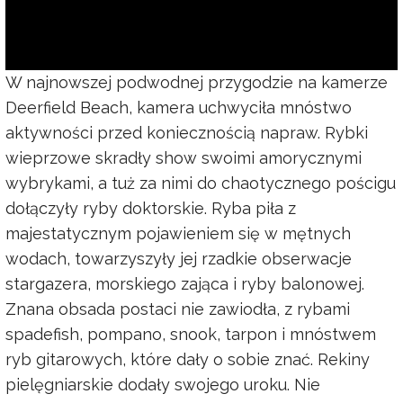
W najnowszej podwodnej przygodzie na kamerze
Deerfield Beach, kamera uchwyciła mnóstwo
aktywności przed koniecznością napraw. Rybki
wieprzowe skradły show swoimi amorycznymi
wybrykami, a tuż za nimi do chaotycznego pościgu
dołączyły ryby doktorskie. Ryba piła z
majestatycznym pojawieniem się w mętnych
wodach, towarzyszyły jej rzadkie obserwacje
stargazera, morskiego zająca i ryby balonowej.
Znana obsada postaci nie zawiodła, z rybami
spadefish, pompano, snook, tarpon i mnóstwem
ryb gitarowych, które dały o sobie znać. Rekiny
pielęgniarskie dodały swojego uroku. Nie