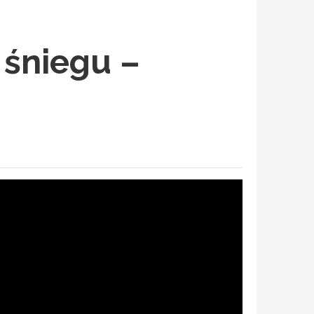
 śniegu –