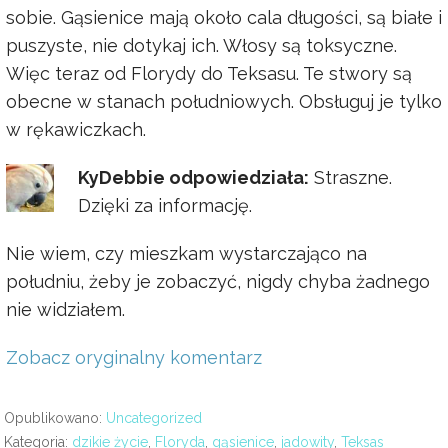
sobie. Gąsienice mają około cala długości, są białe i
puszyste, nie dotykaj ich. Włosy są toksyczne.
Więc teraz od Florydy do Teksasu. Te stwory są
obecne w stanach południowych. Obsługuj je tylko
w rękawiczkach.
KyDebbie odpowiedziała:
Straszne.
Dzięki za informację.
Nie wiem, czy mieszkam wystarczająco na
południu, żeby je zobaczyć, nigdy chyba żadnego
nie widziałem.
Zobacz oryginalny komentarz
Opublikowano:
Uncategorized
Kategoria:
dzikie życie
,
Floryda
,
gąsienice
,
jadowity
,
Teksas