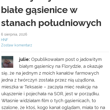
białe gąsienice w
stanach południowych
6 sierpnia, 2026
HNF
Zostaw komentarz
julie:
Opublikowałam post o jadowitym
białym gąsienicy na Florydzie, a okazuje
się, że na jednym z moich kanałów farmowych
jedna z twórczyń została przez nią użądlona,
mieszka w Teksasie – zaczęła mieć reakcję na
ukąszenie i pojechała na SOR, jest w porządku.
Właśnie widziałam film o tych gąsienicach, to
szalone, że ktoś, kogo kanał oglądam, miała to na