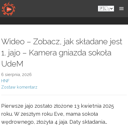
Przejdź
Pl.sportsmansparadiseonline.com
do
zawartości
Wideo – Zobacz, jak składane jest
1. jajo – Kamera gniazda sokoła
UdeM
6 sierpnia, 2026
HNF
Zostaw komentarz
Pierwsze jajo zostało złożone 13 kwietnia 2025
roku. W zeszłym roku Eve, mama sokoła
wędrownego, złożyła 4 jaja. Daty składania…