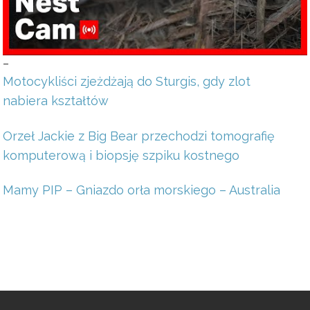
–
Motocykliści zjeżdżają do Sturgis, gdy zlot
nabiera kształtów
Orzeł Jackie z Big Bear przechodzi tomografię
komputerową i biopsję szpiku kostnego
Mamy PIP – Gniazdo orła morskiego – Australia