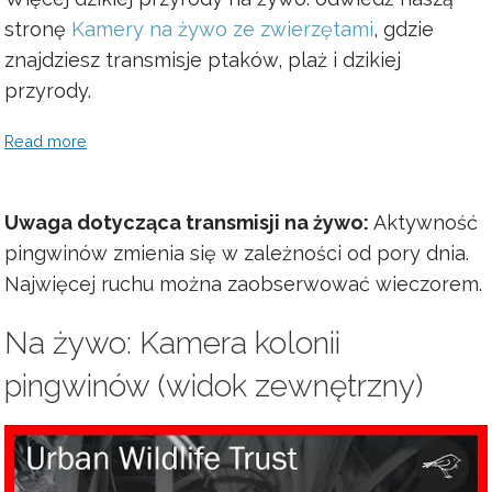
stronę
Kamery na żywo ze zwierzętami
, gdzie
znajdziesz transmisje ptaków, plaż i dzikiej
przyrody.
Read more
Uwaga dotycząca transmisji na żywo:
Aktywność
pingwinów zmienia się w zależności od pory dnia.
Najwięcej ruchu można zaobserwować wieczorem.
Na żywo: Kamera kolonii
pingwinów (widok zewnętrzny)