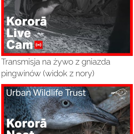
Transmisja na żywo z gniazda
pingwinów (widok z nory)