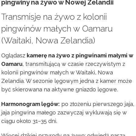
pingwiny na żywo w Nowej Zelandii
Transmisje na żywo z kolonii
pingwinów małych w Oamaru
(Waitaki, Nowa Zelandia)
Oglądasz
kamerę na żywo z pingwinami małymi w
Oamaru
, transmitującą w czasie rzeczywistym z
kolonii pingwinów małych w Waitaki, Nowa
Zelandia. W sezonie lęgowym jedna z kamer może
być skierowana na aktywne gniazdo lęgowe.
Harmonogram lęgów:
po złożeniu pierwszego jaja,
jaja pingwina małego zazwyczaj wykluwają się w
ciągu około 31–35 dni.
Więcej dzikiej przyrody na żywo: odwiedź naszą