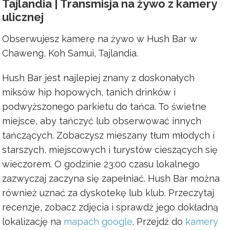
Tajlandia | Transmisja na żywo z kamery
ulicznej
Obserwujesz kamerę na żywo w Hush Bar w
Chaweng, Koh Samui, Tajlandia.
Hush Bar jest najlepiej znany z doskonałych
miksów hip hopowych, tanich drinków i
podwyższonego parkietu do tańca. To świetne
miejsce, aby tańczyć lub obserwować innych
tańczących. Zobaczysz mieszany tłum młodych i
starszych, miejscowych i turystów cieszących się
wieczorem. O godzinie 23:00 czasu lokalnego
zazwyczaj zaczyna się zapełniać. Hush Bar można
również uznać za dyskotekę lub klub. Przeczytaj
recenzje, zobacz zdjęcia i sprawdź jego dokładną
lokalizację na
mapach google
. Przejdź do
kamery